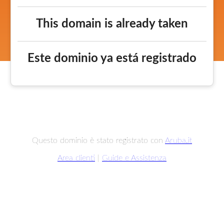
This domain is already taken
Este dominio ya está registrado
Questo dominio è stato registrato con
Aruba.it
Area clienti
|
Guide e Assistenza